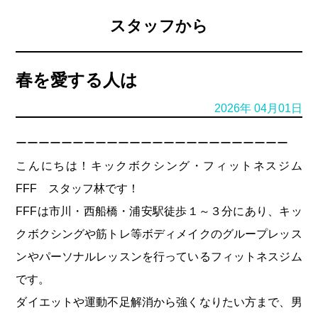
予
約
スタッフから
HOME
春を愛する人は
FFF
と
2026年 04月01日
は
ーーーーーーーーーーーーーーーーーーーーーーーー
レ
こんにちは！キックボクシング・フィットネスジム
ッ
ス
FFF スタッフ林です！
ン
FFFは市川・西船橋・浦安駅徒歩１～３分にあり、キッ
入
クボクシングや筋トレ等ボディメイクのグループレッス
会・
ンやパーソナルレッスンを行っているフィットネスジム
料
金
です。
ダイエットや運動不足解消から強くなりたい方まで、男
見