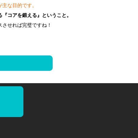
が主な目的です。
る『コアを鍛える』ということ。
スさせれば完璧ですね！