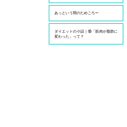
あっという間のためごろー
ダイエットの小話｜⑱「筋肉が脂肪に
変わった」って？