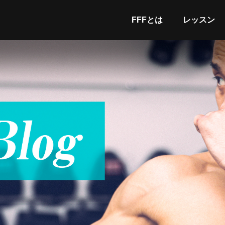
FFFとは
レッスン