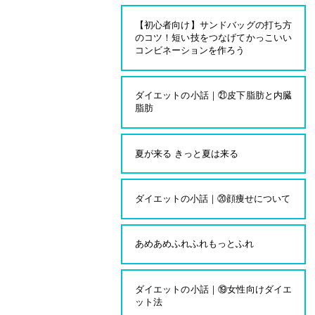
【初心者向け】サンドバッグの打ち方
のコツ！短い技をつなげてかっこいい
コンビネーションを作ろう
ダイエットの小話｜㉑皮下脂肪と内臓
脂肪
夏が来る きっと夏は来る
ダイエットの小話｜⑳顔痩せについて
あめあめふれふれもっとふれ
ダイエットの小話｜⑲女性向けダイエ
ット法