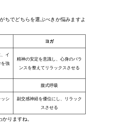
がちでどちらを選ぶべきか悩みますよ
ヨガ
に、イ
精神の安定を意識し、心身のバラ
幹を強
ンスを整えてリラックスさせる
腹式呼吸
レッシ
副交感神経を優位にし、リラック
スさせる
わかりますね。