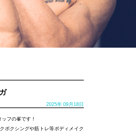
ガ
2025年 09月18日
タッフの峯です！
ックボクシングや筋トレ等ボディメイク