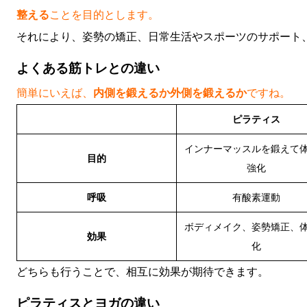
整える
ことを目的とします。
それにより、姿勢の矯正、日常生活やスポーツのサポート
よくある筋トレとの違い
簡単にいえば、
内側を鍛えるか外側を鍛えるか
ですね。
ピラティス
インナーマッスルを鍛えて
目的
強化
呼吸
有酸素運動
ボディメイク、姿勢矯正、
効果
化
どちらも行うことで、相互に効果が期待できます。
ピラティスとヨガの違い