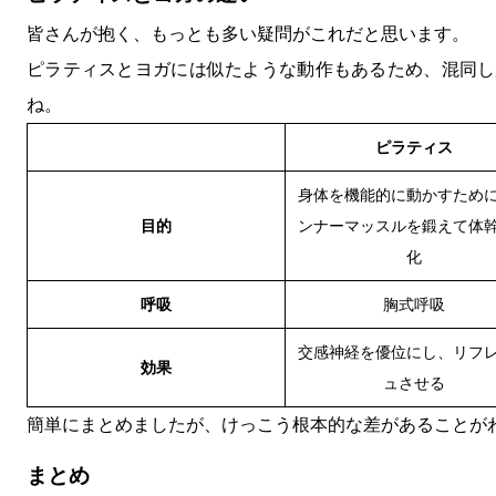
皆さんが抱く、もっとも多い疑問がこれだと思います。
ピラティスとヨガには似たような動作もあるため、混同し
ね。
ピラティス
身体を機能的に動かすため
目的
ンナーマッスルを鍛えて体
化
呼吸
胸式呼吸
交感神経を優位にし、リフ
効果
ュさせる
簡単にまとめましたが、けっこう根本的な差があることが
まとめ